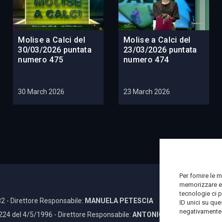
Molise a Calci del
Molise a Calci del
30/03/2026 puntata
23/03/2026 puntata
numero 475
numero 474
30 March 2026
23 March 2026
Per fornire le 
memorizzare e/
tecnologie ci 
2 - Direttore Responsabile:
MANUELA PETESCIA
ID unici su que
negativamente s
 224 del 4/5/1996 - Direttore Responsabile:
ANTONIO DI LALLO