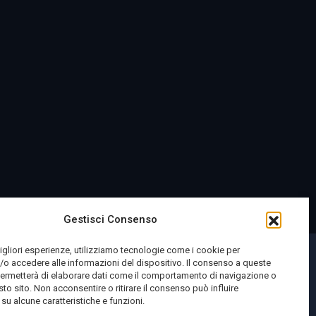
Gestisci Consenso
migliori esperienze, utilizziamo tecnologie come i cookie per
o accedere alle informazioni del dispositivo. Il consenso a queste
permetterà di elaborare dati come il comportamento di navigazione o
sto sito. Non acconsentire o ritirare il consenso può influire
u alcune caratteristiche e funzioni.