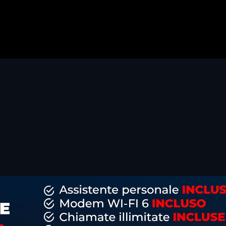
dividi