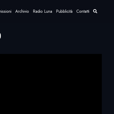
issioni
Archivio
Radio Luna
Pubblicità
Contatti
0