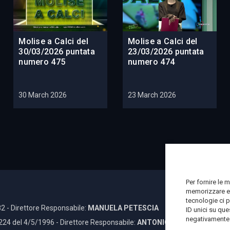
Molise a Calci del
Molise a Calci del
30/03/2026 puntata
23/03/2026 puntata
numero 475
numero 474
30 March 2026
23 March 2026
Per fornire le 
memorizzare e/
tecnologie ci 
2 - Direttore Responsabile:
MANUELA PETESCIA
ID unici su que
negativamente s
 224 del 4/5/1996 - Direttore Responsabile:
ANTONIO DI LALLO