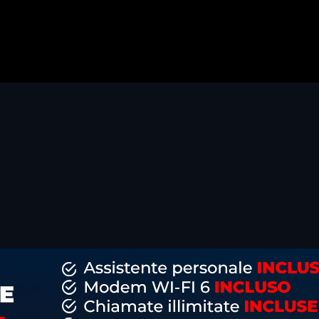
dividi