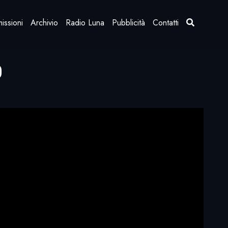
issioni
Archivio
Radio Luna
Pubblicità
Contatti
0