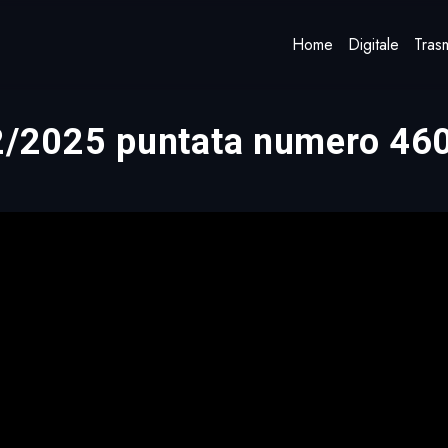
Home
Digitale
Trasm
12/2025 puntata numero 46