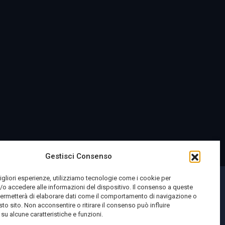
Gestisci Consenso
migliori esperienze, utilizziamo tecnologie come i cookie per
o accedere alle informazioni del dispositivo. Il consenso a queste
permetterà di elaborare dati come il comportamento di navigazione o
sto sito. Non acconsentire o ritirare il consenso può influire
u alcune caratteristiche e funzioni.