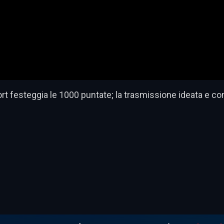
esteggia le 1000 puntate; la trasmissione ideata e condo
dividi