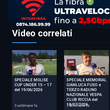
Video correlati
SPECIALE MOLISE
SPECIALE MEMORIAL
CUP UNDER 15 – 17
GIANLUCA FUSO e
del 19/06/2026
TERZO RADUNO
NAZIONALE VESPA
CLUB RICCIA del
18/07/2026
3 settimane fa
3 settimane fa