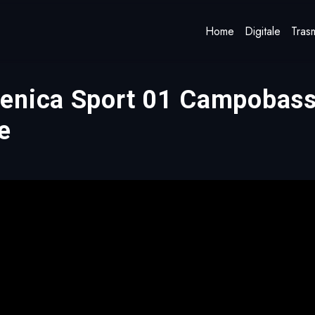
Home
Digitale
Trasm
enica Sport 01 Campobasso
e