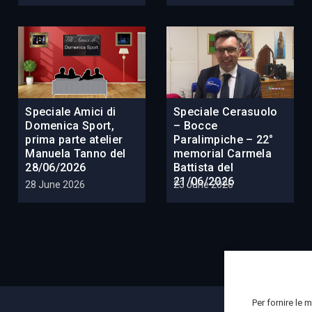
Speciale Amici di
Speciale Cerasuolo
Domenica Sport,
– Bocce
prima parte atelier
Paralimpiche – 22°
Manuela Tanno del
memorial Carmela
28/06/2026
Battista del
21/06/2026
28 June 2026
23 June 2026
Per fornire le 