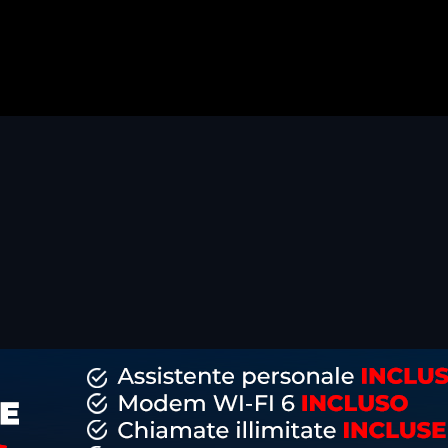
dividi