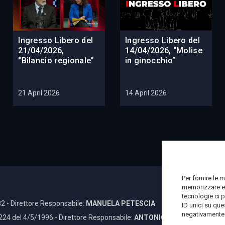
Ingresso Libero del
Ingresso Libero del
21/04/2026,
14/04/2026, “Molise
“Bilancio regionale”
in ginocchio”
21 April 2026
14 April 2026
Per fornire le 
memorizzare e/
tecnologie ci 
2 - Direttore Responsabile:
MANUELA PETESCIA
ID unici su que
negativamente s
 224 del 4/5/1996 - Direttore Responsabile:
ANTONIO DI LALLO