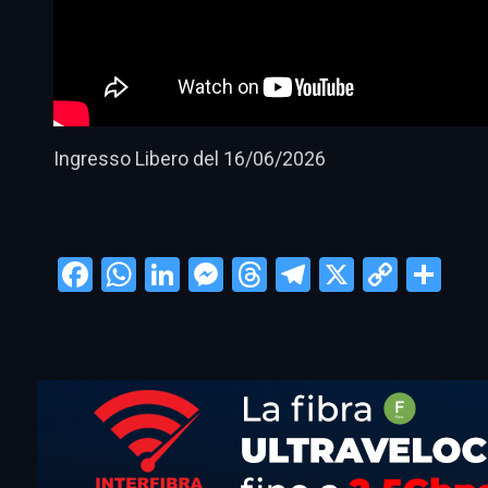
Ingresso Libero del 16/06/2026
Facebook
WhatsApp
LinkedIn
Messenger
Threads
Telegram
X
Copy
Con
Link