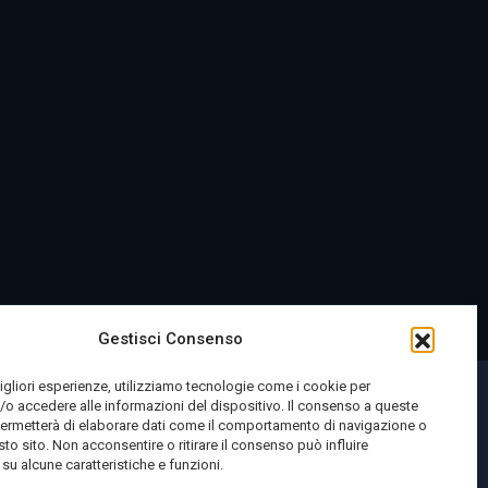
Gestisci Consenso
migliori esperienze, utilizziamo tecnologie come i cookie per
o accedere alle informazioni del dispositivo. Il consenso a queste
permetterà di elaborare dati come il comportamento di navigazione o
sto sito. Non acconsentire o ritirare il consenso può influire
u alcune caratteristiche e funzioni.