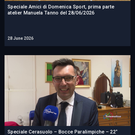
Speciale Amici di Domenica Sport, prima parte
atelier Manuela Tanno del 28/06/2026
28 June 2026
Speciale Cerasuolo – Bocce Paralimpiche – 22°