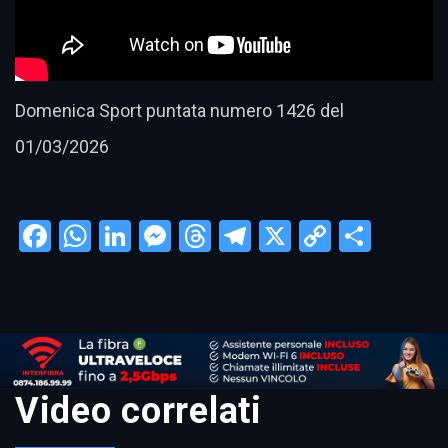
Domenica Sport puntata numero 1426 del
01/03/2026
Facebook
WhatsApp
LinkedIn
Messenger
Threads
Telegram
X
Copy
Condi
Link
Video correlati