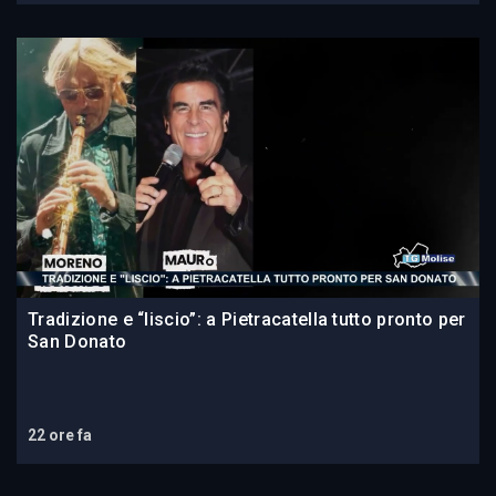
Tradizione e “liscio”: a Pietracatella tutto pronto per
San Donato
22 ore fa