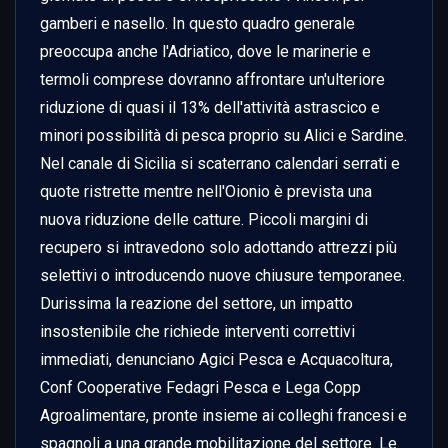
gamberi e nasello. In questo quadro generale 
preoccupa anche l'Adriatico, dove le marinerie e 
termoli comprese dovranno affrontare un'ulteriore 
riduzione di quasi il 13% dell'attività astrascico e 
minori possibilità di pesca proprio su Alici e Sardine. 
Nel canale di Sicilia si scaterrano calendari serrati e 
quote ristrette mentre nell'Oionio è prevista una 
nuova riduzione delle catture. Piccoli margini di 
recupero si intravedono solo adottando attrezzi più 
selettivi o introducendo nuove chiusure temporanee. 
Durissima la reazione del settore, un impatto 
insostenibile che richiede interventi correttivi 
immediati, denunciano Agici Pesca e Acquacoltura, 
Conf Cooperative Fedagri Pesca e Lega Copp 
Agroalimentare, pronte insieme ai colleghi francesi e 
spagnoli a una grande mobilitazione del settore. Le 