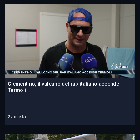
Clementino, il vulcano del rap italiano accende
Termoli
22 ore fa