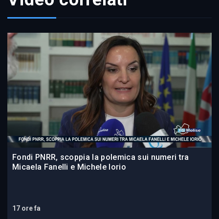
Fondi PNRR, scoppia la polemica sui numeri tra
Micaela Fanelli e Michele Iorio
17 ore fa