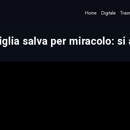
Home
Digitale
Trasm
figlia salva per miracolo: 