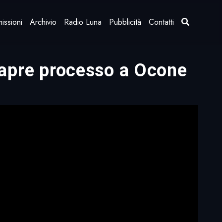
issioni
Archivio
Radio Luna
Pubblicità
Contatti
si apre processo a Ocone