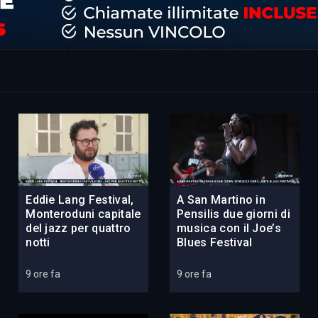
Eddie Lang Festival,
A San Martino in
Monteroduni capitale
Pensilis due giorni di
del jazz per quattro
musica con il Joe’s
notti
Blues Festival
9 ore fa
9 ore fa