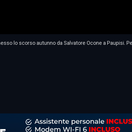
sso lo scorso autunno da Salvatore Ocone a Paupisi. Per 
dividi