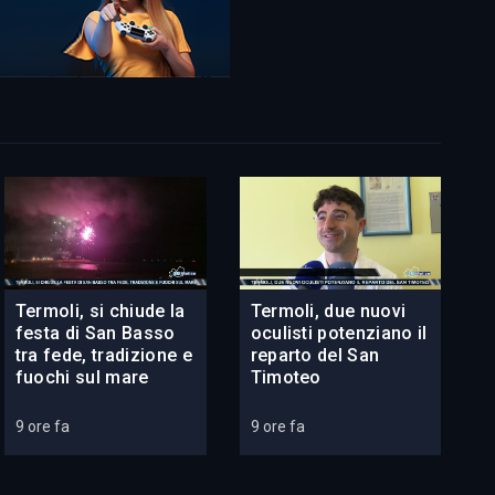
Termoli, si chiude la
Termoli, due nuovi
festa di San Basso
oculisti potenziano il
tra fede, tradizione e
reparto del San
fuochi sul mare
Timoteo
9 ore fa
9 ore fa