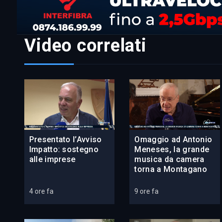
Video correlati
Presentato l’Avviso
Omaggio ad Antonio
Impatto: sostegno
Meneses, la grande
alle imprese
musica da camera
torna a Montagano
4 ore fa
9 ore fa