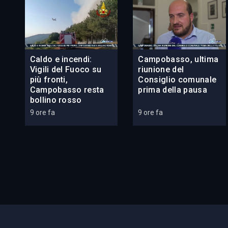
Caldo e incendi:
Campobasso, ultima
Vigili del Fuoco su
riunione del
più fronti,
Consiglio comunale
Campobasso resta
prima della pausa
bollino rosso
9 ore fa
9 ore fa