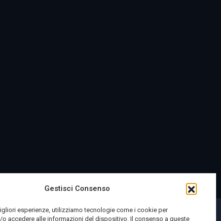
Gestisci Consenso
migliori esperienze, utilizziamo tecnologie come i cookie per
o accedere alle informazioni del dispositivo. Il consenso a queste