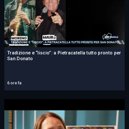
Tradizione e “liscio”: a Pietracatella tutto pronto per
San Donato
6 ore fa