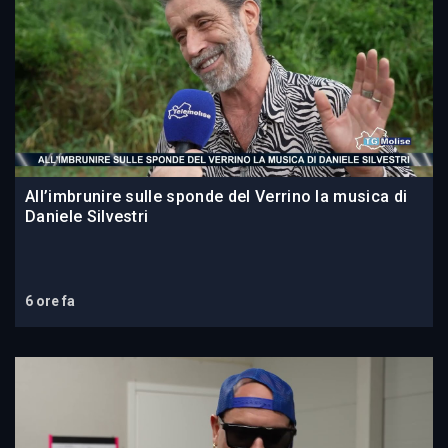
All’imbrunire sulle sponde del Verrino la musica di
Daniele Silvestri
6 ore fa