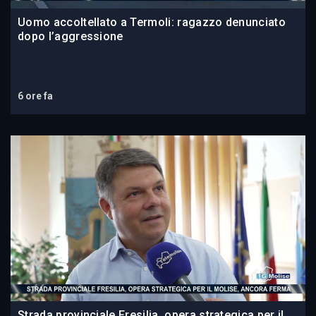
Uomo accoltellato a Termoli: ragazzo denunciato
dopo l’aggressione
6 ore fa
Strada provinciale Fresilia, opera strategica per il