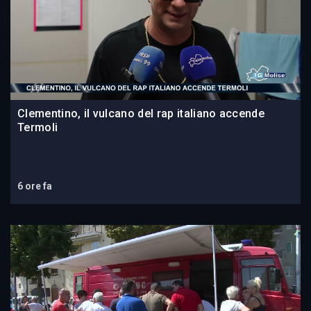
Clementino, il vulcano del rap italiano accende
Termoli
6 ore fa