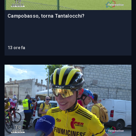
Campobasso, torna Tantalocchi?
13 ore fa