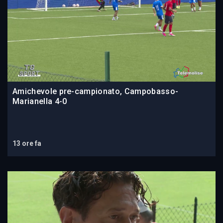
Amichevole pre-campionato, Campobasso-
Marianella 4-0
13 ore fa