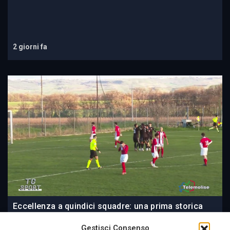
2 giorni fa
Eccellenza a quindici squadre: una prima storica
per il Molise. Regolare l’organico di Promozione
Gestisci Consenso