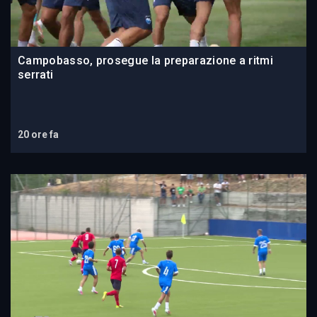
Campobasso, prosegue la preparazione a ritmi
serrati
20 ore fa