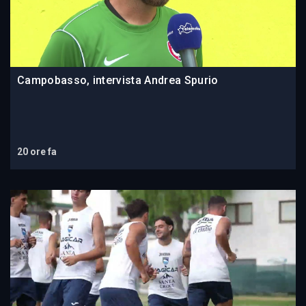
Campobasso, intervista Andrea Spurio
20 ore fa