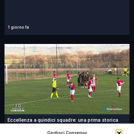
1 giorno fa
Eccellenza a quindici squadre: una prima storica
per il Molise. Regolare l’organico di Promozione
Gestisci Consenso