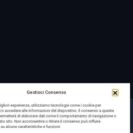
Gestisci Consenso
migliori esperienze, utilizziamo tecnologie come i cookie per
o accedere alle informazioni del dispositivo. Il consenso a queste
permetterà di elaborare dati come il comportamento di navigazione o
sto sito. Non acconsentire o ritirare il consenso può influire
u alcune caratteristiche e funzioni.