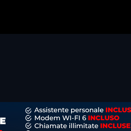
dividi