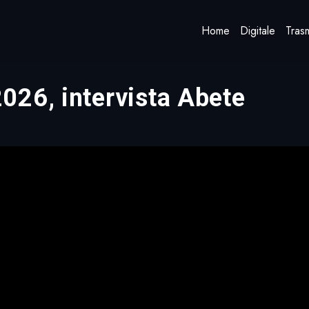
Home
Digitale
Trasm
026, intervista Abete