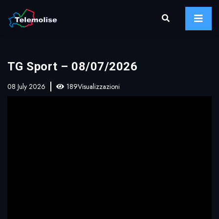
TG Sport – 08/07/2026
08 July 2026
189Visualizzazioni