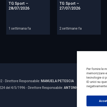
TG Sport –
TG Sport –
28/07/2026
27/07/2026
1 settimana fa
2 settimane fa
Per fornire le 
memorizzare e/
tecnologie ci 
2 - Direttore Responsabile:
MANUELA PETESCIA
ID unici su que
negativamente s
 224 del 4/5/1996 - Direttore Responsabile:
ANTONIO DI LALLO
Accet