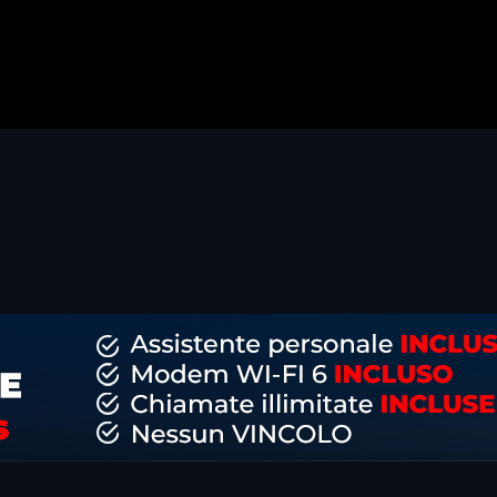
dividi