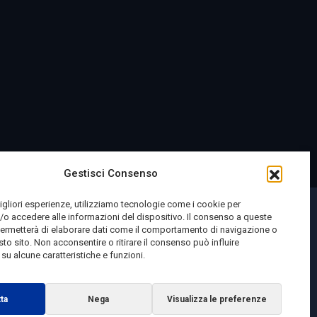
Gestisci Consenso
migliori esperienze, utilizziamo tecnologie come i cookie per
o accedere alle informazioni del dispositivo. Il consenso a queste
permetterà di elaborare dati come il comportamento di navigazione o
sto sito. Non acconsentire o ritirare il consenso può influire
u alcune caratteristiche e funzioni.
ta
Nega
Visualizza le preferenze