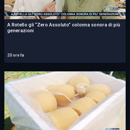
A Rotello gli “Zero Assoluto” colonna sonora di più
generazioni
20 ore fa