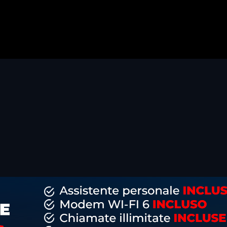
dividi