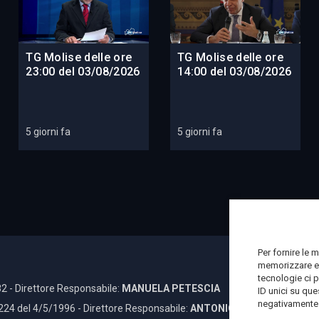
TG Molise delle ore
TG Molise delle ore
23:00 del 03/08/2026
14:00 del 03/08/2026
5 giorni fa
5 giorni fa
Per fornire le 
memorizzare e/
tecnologie ci 
2 - Direttore Responsabile:
MANUELA PETESCIA
ID unici su que
negativamente s
 224 del 4/5/1996 - Direttore Responsabile:
ANTONIO DI LALLO