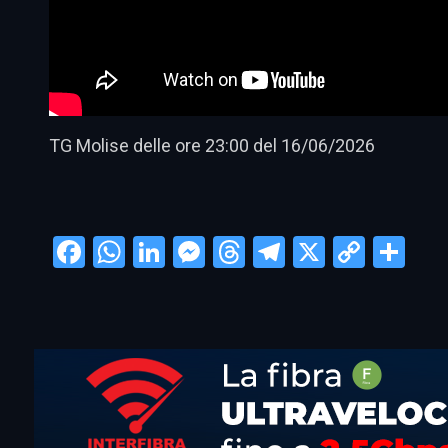
TG Molise delle ore 23:00 del 16/06/2026
Facebook
WhatsApp
LinkedIn
Messenger
Threads
Telegram
X
Copy
Con
Link