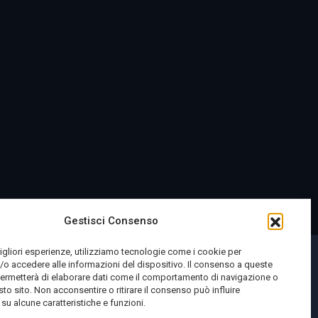
Gestisci Consenso
migliori esperienze, utilizziamo tecnologie come i cookie per
o accedere alle informazioni del dispositivo. Il consenso a queste
permetterà di elaborare dati come il comportamento di navigazione o
sto sito. Non acconsentire o ritirare il consenso può influire
u alcune caratteristiche e funzioni.