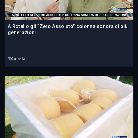
A Rotello gli “Zero Assoluto” colonna sonora di più
generazioni
18 ore fa