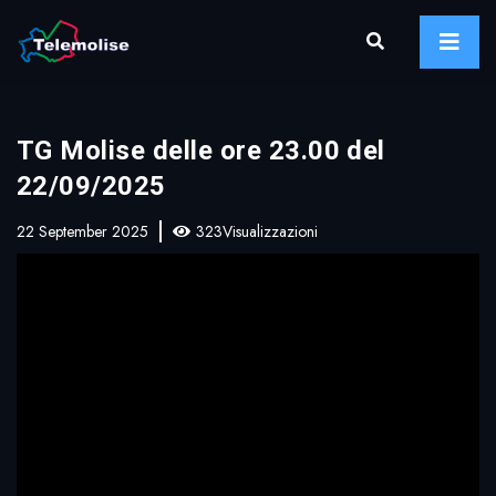
TG Molise delle ore 23.00 del
22/09/2025
22 September 2025
323Visualizzazioni