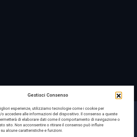
Gestisci Consenso
migliori esperienze, utilizziamo tecnologie come i cookie per
o accedere alle informazioni del dispositivo. Il consenso a queste
permetterà di elaborare dati come il comportamento di navigazione o
sto sito. Non acconsentire o ritirare il consenso può influire
u alcune caratteristiche e funzioni.