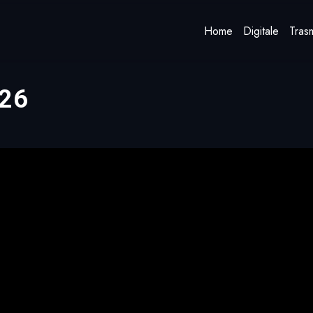
Home
Digitale
Trasm
026