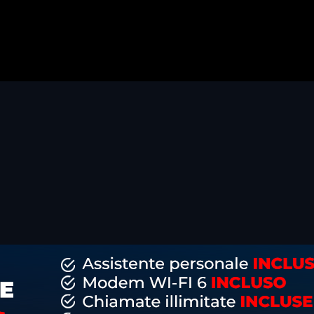
dividi