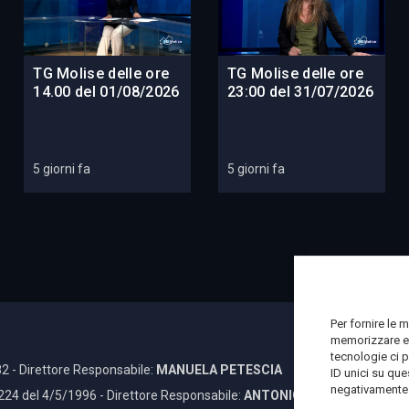
TG Molise delle ore
TG Molise delle ore
14.00 del 01/08/2026
23:00 del 31/07/2026
5 giorni fa
5 giorni fa
Per fornire le 
memorizzare e/
tecnologie ci 
2 - Direttore Responsabile:
MANUELA PETESCIA
ID unici su que
negativamente s
 224 del 4/5/1996 - Direttore Responsabile:
ANTONIO DI LALLO