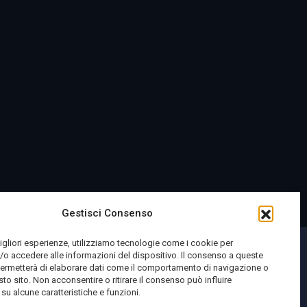
Gestisci Consenso
migliori esperienze, utilizziamo tecnologie come i cookie per
o accedere alle informazioni del dispositivo. Il consenso a queste
permetterà di elaborare dati come il comportamento di navigazione o
sto sito. Non acconsentire o ritirare il consenso può influire
u alcune caratteristiche e funzioni.