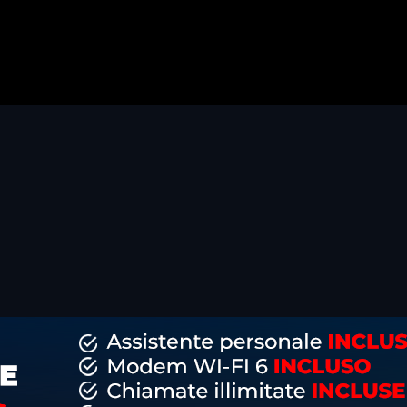
dividi