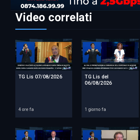
Video correlati
TG Lis 07/08/2026
TG Lis del
06/08/2026
4 ore fa
1 giorno fa