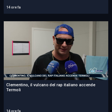
14 ore fa
Clementino, il vulcano del rap italiano accende
Termoli
14 ore fa