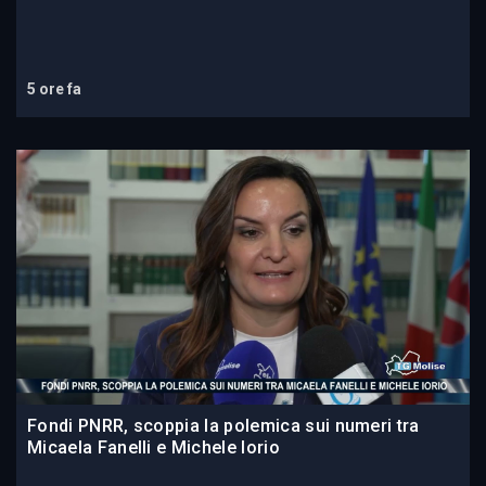
5 ore fa
Fondi PNRR, scoppia la polemica sui numeri tra
Micaela Fanelli e Michele Iorio