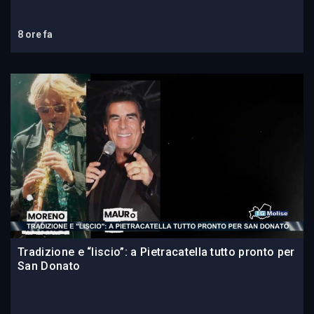
8 ore fa
Tradizione e “liscio”: a Pietracatella tutto pronto per
San Donato