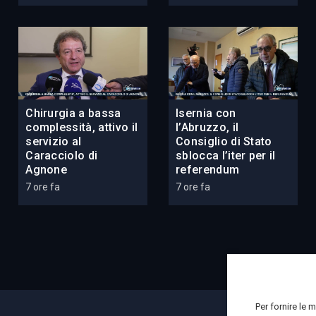
Chirurgia a bassa
Isernia con
complessità, attivo il
l’Abruzzo, il
servizio al
Consiglio di Stato
Caracciolo di
sblocca l’iter per il
Agnone
referendum
7 ore fa
7 ore fa
Per fornire le 