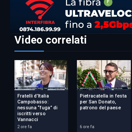
Video correlati
Fratelli d’Italia
Pietracatella in festa
Campobasso:
per San Donato,
nessuna “fuga” di
patrono del paese
iscritti verso
Vannacci
2 ore fa
6 ore fa