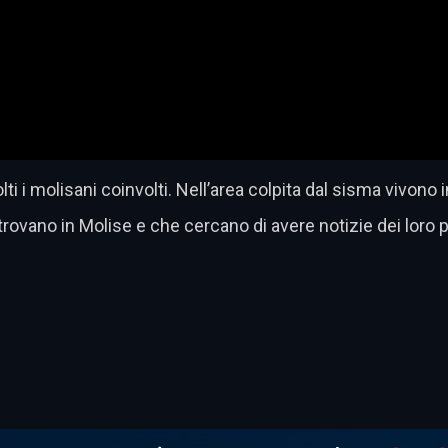
i i molisani coinvolti. Nell’area colpita dal sisma vivono i
rovano in Molise e che cercano di avere notizie dei loro p
dividi