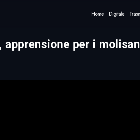
Home
Digitale
Trasm
 apprensione per i molisani