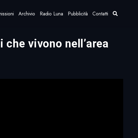
issioni
Archivio
Radio Luna
Pubblicità
Contatti
 che vivono nell’area