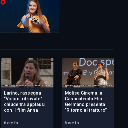
Larino, rassegna
Molise Cinema, a
“Visioni ritrovate”
Casacalenda Elio
chiude tra applausi
Germano presenta
con il film Anna
”Ritorno al tratturo”
6 ore fa
6 ore fa