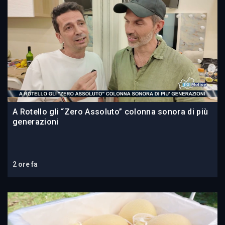
A Rotello gli “Zero Assoluto” colonna sonora di più
generazioni
2 ore fa