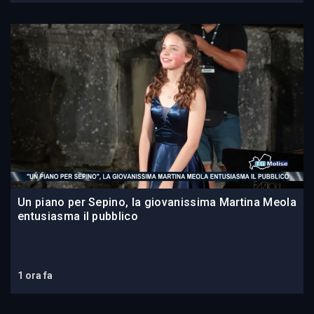
Un piano per Sepino, la giovanissima Martina Meola
entusiasma il pubblico
1 ora fa