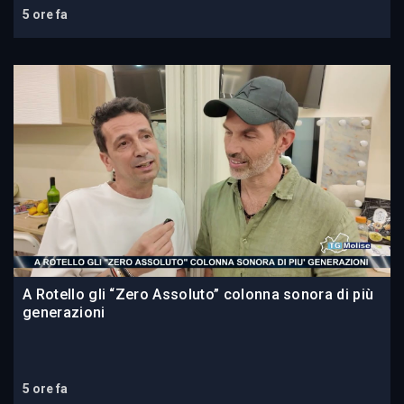
5 ore fa
A Rotello gli “Zero Assoluto” colonna sonora di più
generazioni
5 ore fa