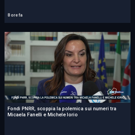
8 ore fa
Fondi PNRR, scoppia la polemica sui numeri tra
Micaela Fanelli e Michele Iorio