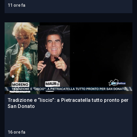
11 ore fa
Tradizione e “liscio”: a Pietracatella tutto pronto per
San Donato
16 ore fa