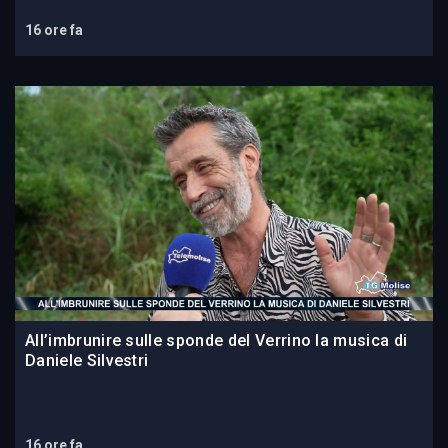
16 ore fa
All’imbrunire sulle sponde del Verrino la musica di
Daniele Silvestri
16 ore fa