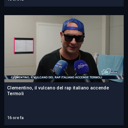
Clementino, il vulcano del rap italiano accende
Termoli
16 ore fa