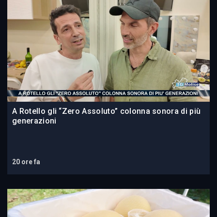
A Rotello gli “Zero Assoluto” colonna sonora di più
generazioni
20 ore fa