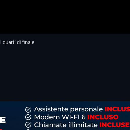
 quarti di finale
dividi