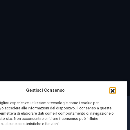
Gestisci Consenso
migliori esperienze, utilizziamo tecnologie come i cookie per
o accedere alle informazioni del dispositivo. Il consenso a queste
permetterà di elaborare dati come il comportamento di navigazione o
sto sito. Non acconsentire o ritirare il consenso può influire
u alcune caratteristiche e funzioni.