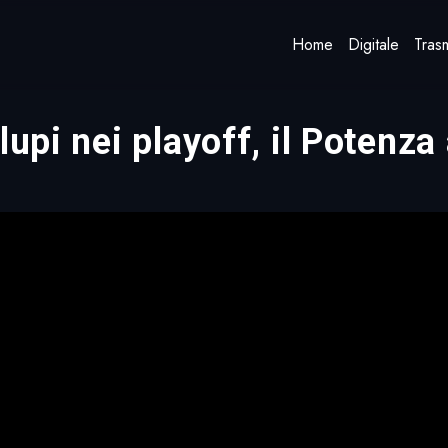
Home
Digitale
Trasm
upi nei playoff, il Potenza 