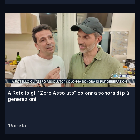
A Rotello gli “Zero Assoluto” colonna sonora di più
generazioni
16 ore fa