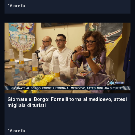
16 ore fa
Giornate al Borgo: Fornelli torna al medioevo, attesi
migliaia di turisti
16 ore fa