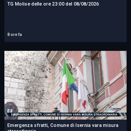
TG Molise delle ore 23:00 del 08/08/2026
8 ore fa
Emergenza sfratti, Comune di Isernia vara misura