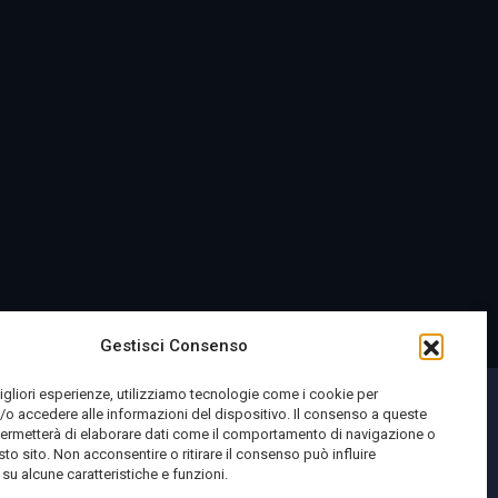
Gestisci Consenso
migliori esperienze, utilizziamo tecnologie come i cookie per
o accedere alle informazioni del dispositivo. Il consenso a queste
permetterà di elaborare dati come il comportamento di navigazione o
sto sito. Non acconsentire o ritirare il consenso può influire
u alcune caratteristiche e funzioni.