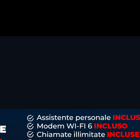
dividi