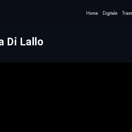
Home
Digitale
Trasm
a Di Lallo