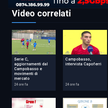
Video correlati
Serie C,
Campobasso,
aggiornamenti dal
intervista Capoferri
Campobasso e
movimenti di
mercato
24 ore fa
24 ore fa