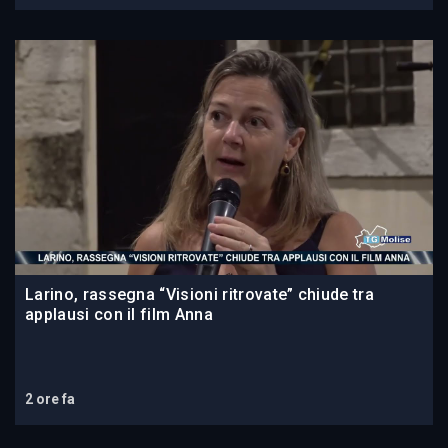
Larino, rassegna “Visioni ritrovate” chiude tra
applausi con il film Anna
2 ore fa