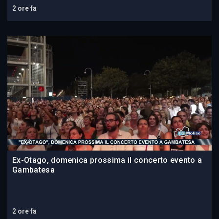
2 ore fa
Ex-Otago, domenica prossima il concerto evento a
Gambatesa
2 ore fa