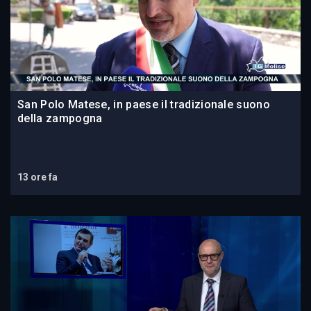
San Polo Matese, in paese il tradizionale suono
della zampogna
13 ore fa