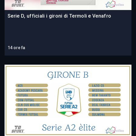
Serie D, ufficiali i gironi di Termoli e Venafro
14 ore fa