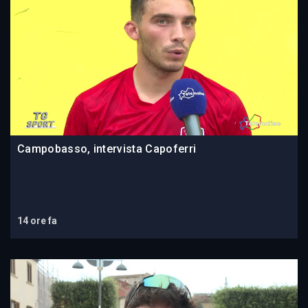
Campobasso, intervista Capoferri
14 ore fa