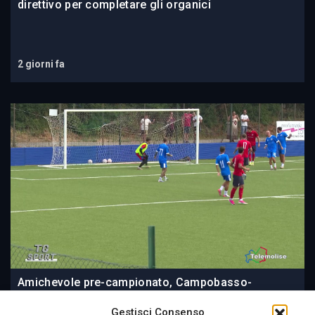
direttivo per completare gli organici
2 giorni fa
Amichevole pre-campionato, Campobasso-
Marianella 4-0
Gestisci Consenso