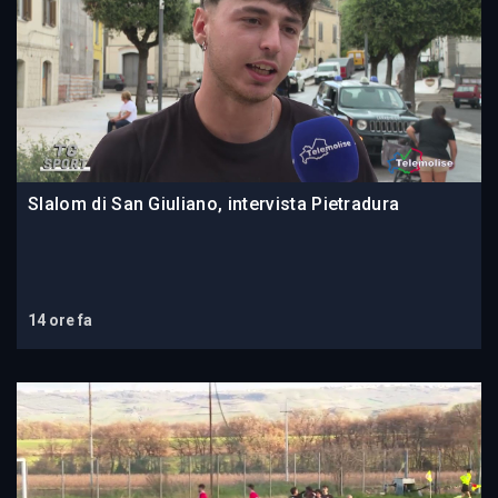
Slalom di San Giuliano, intervista Pietradura
14 ore fa