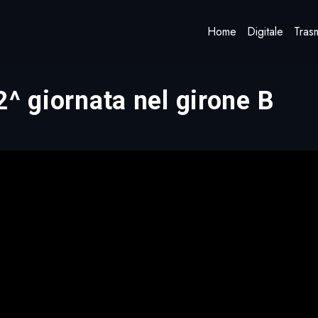
Home
Digitale
Trasm
a 2^ giornata nel girone B