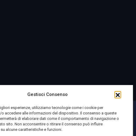
Gestisci Consenso
migliori esperienze, utilizziamo tecnologie come i cookie per
o accedere alle informazioni del dispositivo. Il consenso a queste
permetterà di elaborare dati come il comportamento di navigazione o
sto sito. Non acconsentire o ritirare il consenso può influire
u alcune caratteristiche e funzioni.