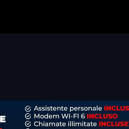
dividi