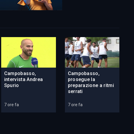
Campobasso,
Campobasso,
intervista Andrea
prosegue la
Spurio
preparazione a ritmi
serrati
7 ore fa
7 ore fa