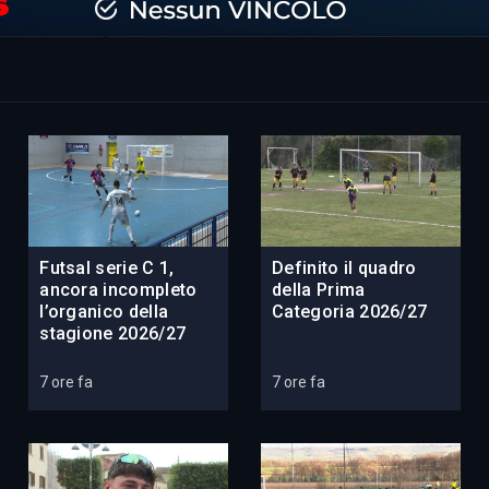
Futsal serie C 1,
Definito il quadro
ancora incompleto
della Prima
l’organico della
Categoria 2026/27
stagione 2026/27
7 ore fa
7 ore fa