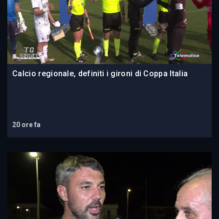
Calcio regionale, definiti i gironi di Coppa Italia
20 ore fa