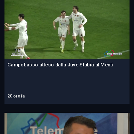
Campobasso atteso dalla Juve Stabia al Menti
20 ore fa