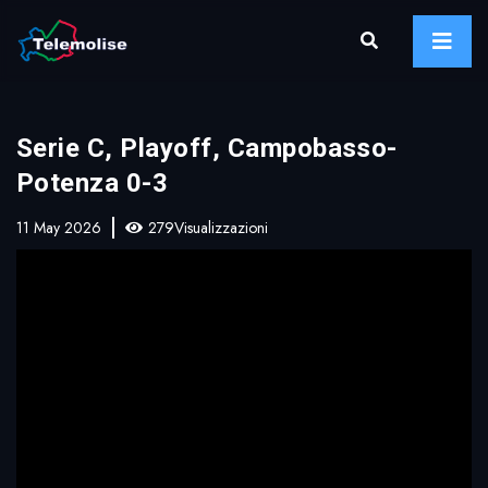
Serie C, Playoff, Campobasso-
Potenza 0-3
11 May 2026
279Visualizzazioni