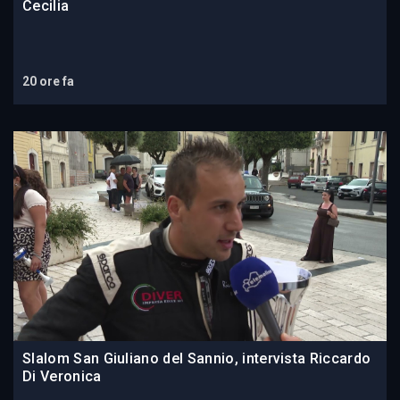
Cecilia
20 ore fa
Slalom San Giuliano del Sannio, intervista Riccardo
Di Veronica