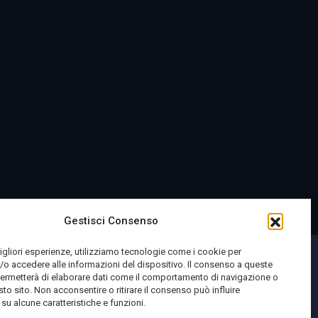
Gestisci Consenso
migliori esperienze, utilizziamo tecnologie come i cookie per
o accedere alle informazioni del dispositivo. Il consenso a queste
permetterà di elaborare dati come il comportamento di navigazione o
sto sito. Non acconsentire o ritirare il consenso può influire
u alcune caratteristiche e funzioni.