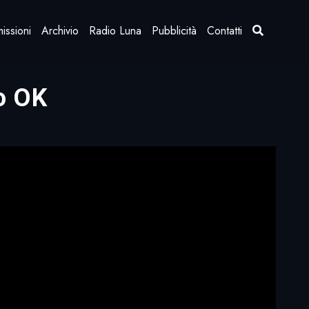
issioni
Archivio
Radio Luna
Pubblicità
Contatti
so OK