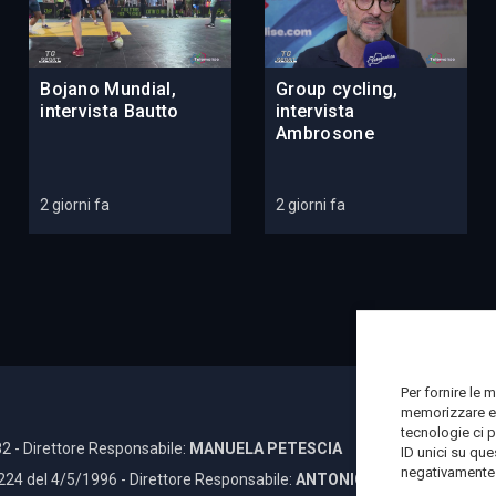
Bojano Mundial,
Group cycling,
intervista Bautto
intervista
Ambrosone
2 giorni fa
2 giorni fa
Per fornire le 
memorizzare e/
tecnologie ci 
2 - Direttore Responsabile:
MANUELA PETESCIA
ID unici su que
negativamente s
 224 del 4/5/1996 - Direttore Responsabile:
ANTONIO DI LALLO