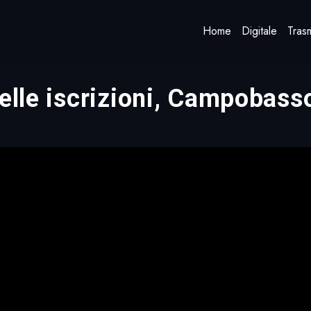
Home
Digitale
Trasm
delle iscrizioni, Campobas