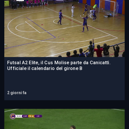
Futsal A2 Elite, il Cus Molise parte da Canicattì.
Ufficiale il calendario del girone B
2 giorni fa