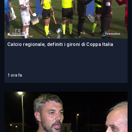
Calcio regionale, definiti i gironi di Coppa Italia
1 ora fa