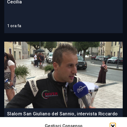
Cecilia
1 ora fa
Slalom San Giuliano del Sannio, intervista Riccardo
Di Veronica
Gestisci Consenso