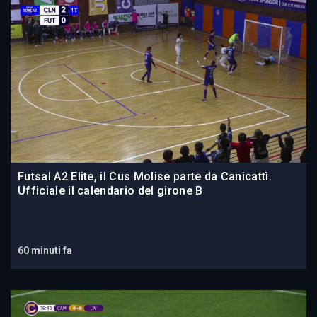
Futsal A2 Elite, il Cus Molise parte da Canicattì.
Ufficiale il calendario del girone B
60 minuti fa