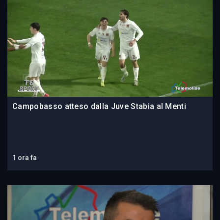
Campobasso atteso dalla Juve Stabia al Menti
1 ora fa