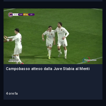
Campobasso atteso dalla Juve Stabia al Menti
4 ore fa