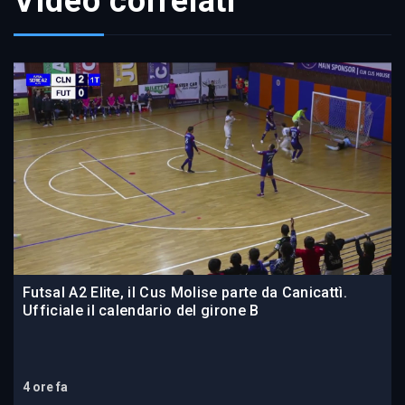
Video correlati
Futsal A2 Elite, il Cus Molise parte da Canicattì.
Ufficiale il calendario del girone B
4 ore fa