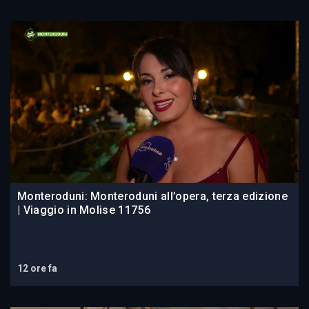
Monteroduni: Monteroduni all’opera, terza edizione
| Viaggio in Molise 11756
12 ore fa