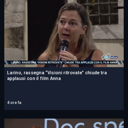
Larino, rassegna “Visioni ritrovate” chiude tra
applausi con il film Anna
4 ore fa