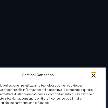
Gestisci Consenso
migliori esperienze, utilizziamo tecnologie come i cookie per
o accedere alle informazioni del dispositivo. Il consenso a queste
permetterà di elaborare dati come il comportamento di navigazione o
sto sito. Non acconsentire o ritirare il consenso può influire
u alcune caratteristiche e funzioni.