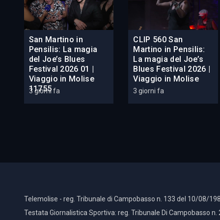
San Martino in
CLIP 560 San
Pensilis: La magia
Martino in Pensilis:
del Joe’s Blues
La magia del Joe’s
Festival 2026 01 |
Blues Festival 2026 |
Viaggio in Molise
Viaggio in Molise
11755
3 giorni fa
3 giorni fa
Telemolise - reg. Tribunale di Campobasso n. 133 del 10/08/198
Testata Giornalistica Sportiva: reg. Tribunale Di Campobasso n.