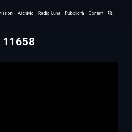
issioni
Archivio
Radio Luna
Pubblicità
Contatti
2, 11658