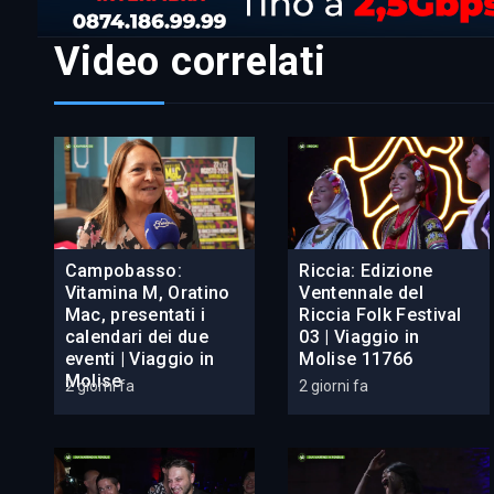
Video correlati
Campobasso:
Riccia: Edizione
Vitamina M, Oratino
Ventennale del
Mac, presentati i
Riccia Folk Festival
calendari dei due
03 | Viaggio in
eventi | Viaggio in
Molise 11766
Molise
2 giorni fa
2 giorni fa