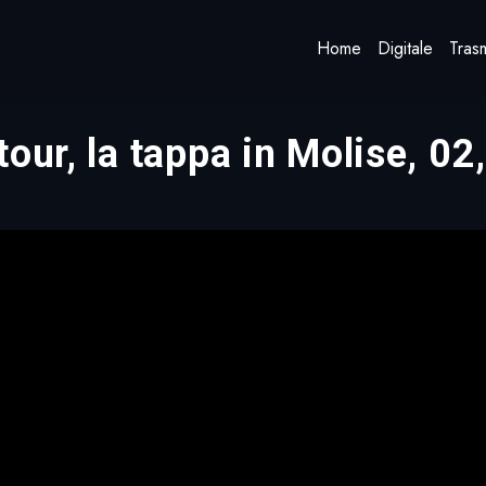
Home
Digitale
Trasm
tour, la tappa in Molise, 0