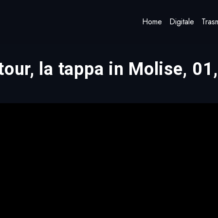
Home
Digitale
Trasm
tour, la tappa in Molise, 0