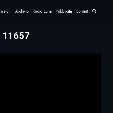
issioni
Archivio
Radio Luna
Pubblicità
Contatti
1, 11657