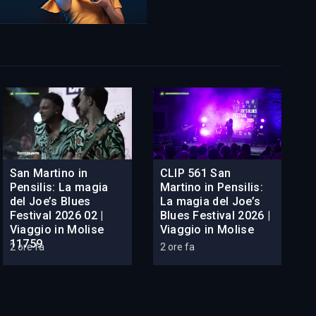
San Martino in
CLIP 561 San
Pensilis: La magia
Martino in Pensilis:
del Joe’s Blues
La magia del Joe’s
Festival 2026 02 |
Blues Festival 2026 |
Viaggio in Molise
Viaggio in Molise
11759
2 ore fa
2 ore fa