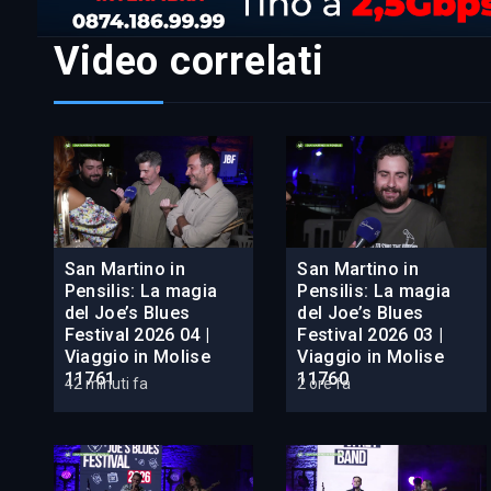
Video correlati
San Martino in
San Martino in
Pensilis: La magia
Pensilis: La magia
del Joe’s Blues
del Joe’s Blues
Festival 2026 04 |
Festival 2026 03 |
Viaggio in Molise
Viaggio in Molise
11761
11760
42 minuti fa
2 ore fa