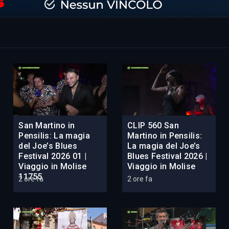
San Martino in
CLIP 560 San
Pensilis: La magia
Martino in Pensilis:
del Joe’s Blues
La magia del Joe’s
Festival 2026 01 |
Blues Festival 2026 |
Viaggio in Molise
Viaggio in Molise
11755
2 ore fa
2 ore fa