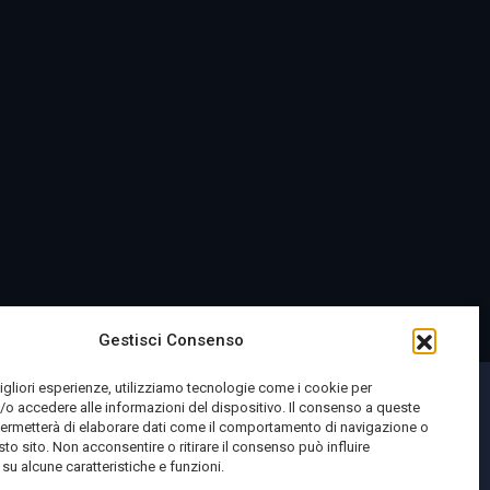
Gestisci Consenso
migliori esperienze, utilizziamo tecnologie come i cookie per
o accedere alle informazioni del dispositivo. Il consenso a queste
permetterà di elaborare dati come il comportamento di navigazione o
sto sito. Non acconsentire o ritirare il consenso può influire
u alcune caratteristiche e funzioni.