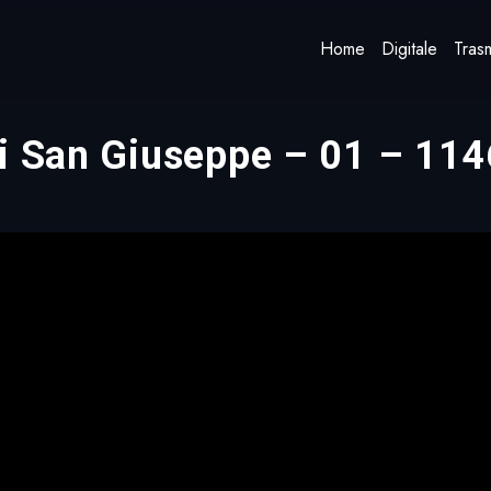
Home
Digitale
Trasm
di San Giuseppe – 01 – 114