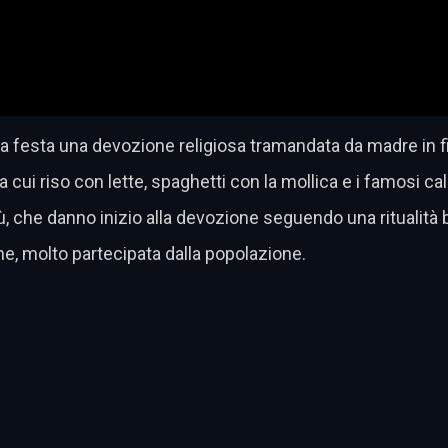
na festa una devozione religiosa tramandata da madre in f
ra cui riso con lette, spaghetti con la mollica e i famosi ca
ù, che danno inizio alla devozione seguendo una ritualità 
e, molto partecipata dalla popolazione.
dividi