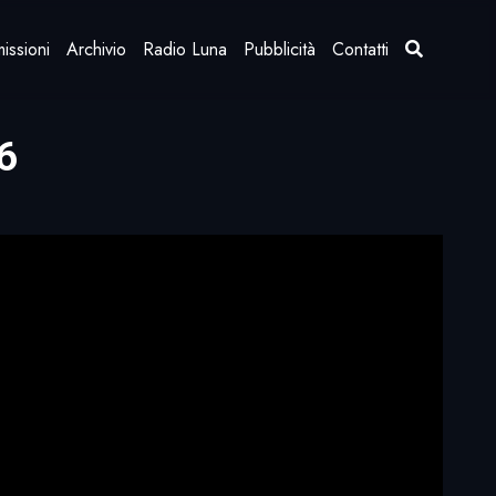
issioni
Archivio
Radio Luna
Pubblicità
Contatti
6