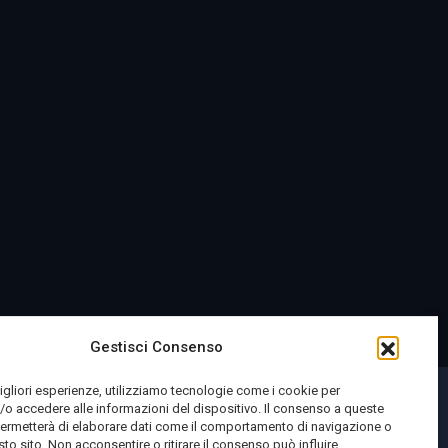
Gestisci Consenso
migliori esperienze, utilizziamo tecnologie come i cookie per
o accedere alle informazioni del dispositivo. Il consenso a queste
permetterà di elaborare dati come il comportamento di navigazione o
sto sito. Non acconsentire o ritirare il consenso può influire