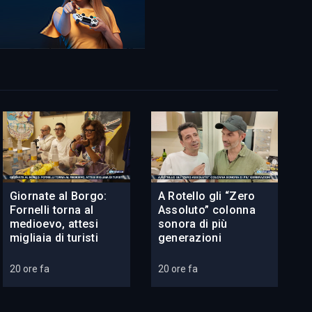
Giornate al Borgo:
A Rotello gli “Zero
Fornelli torna al
Assoluto” colonna
medioevo, attesi
sonora di più
migliaia di turisti
generazioni
20 ore fa
20 ore fa