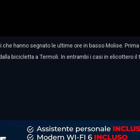
ti che hanno segnato le ultime ore in basso Molise. Prima
a bicicletta a Termoli. In entrambi i casi in elicottero il
dividi