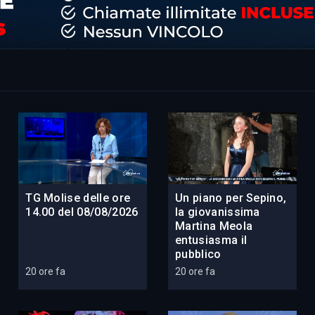
TG Molise delle ore
Un piano per Sepino,
14.00 del 08/08/2026
la giovanissima
Martina Meola
entusiasma il
pubblico
20 ore fa
20 ore fa