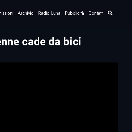
issioni
Archivio
Radio Luna
Pubblicità
Contatti
enne cade da bici