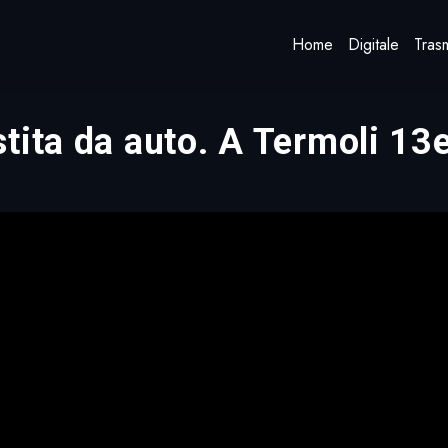
Home
Digitale
Trasm
tita da auto. A Termoli 13