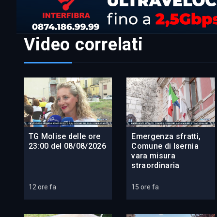
Video correlati
TG Molise delle ore
Emergenza sfratti,
23:00 del 08/08/2026
Comune di Isernia
vara misura
straordinaria
12 ore fa
15 ore fa