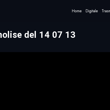
Home
Digitale
Trasm
olise del 14 07 13