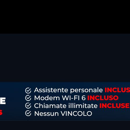
dividi