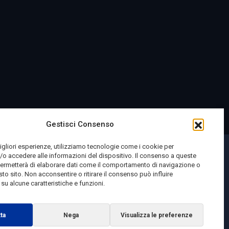
Gestisci Consenso
migliori esperienze, utilizziamo tecnologie come i cookie per
o accedere alle informazioni del dispositivo. Il consenso a queste
permetterà di elaborare dati come il comportamento di navigazione o
sto sito. Non acconsentire o ritirare il consenso può influire
u alcune caratteristiche e funzioni.
ta
Nega
Visualizza le preferenze