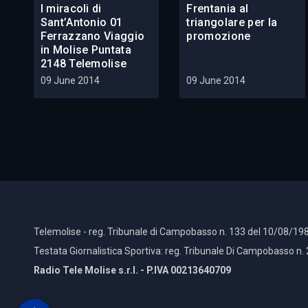
I miracoli di
Frentania al
Sant’Antonio 01
triangolare per la
Ferrazzano Viaggio
promozione
in Molise Puntata
2148 Telemolise
09 June 2014
09 June 2014
Telemolise - reg. Tribunale di Campobasso n. 133 del 10/08/198
Testata Giornalistica Sportiva: reg. Tribunale Di Campobasso n.
Radio Tele Molise s.r.l. - P.IVA 00213640709