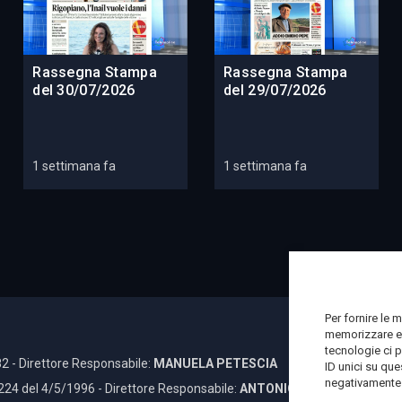
Rassegna Stampa
Rassegna Stampa
del 30/07/2026
del 29/07/2026
1 settimana fa
1 settimana fa
Per fornire le 
memorizzare e/
tecnologie ci 
2 - Direttore Responsabile:
MANUELA PETESCIA
ID unici su que
negativamente s
 224 del 4/5/1996 - Direttore Responsabile:
ANTONIO DI LALLO