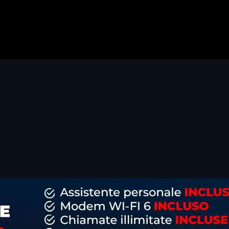
dividi