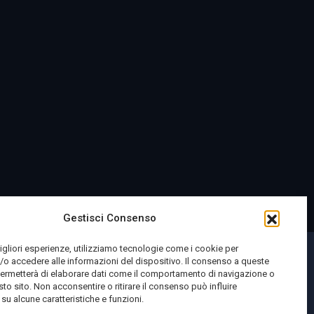
Gestisci Consenso
migliori esperienze, utilizziamo tecnologie come i cookie per
o accedere alle informazioni del dispositivo. Il consenso a queste
permetterà di elaborare dati come il comportamento di navigazione o
sto sito. Non acconsentire o ritirare il consenso può influire
u alcune caratteristiche e funzioni.