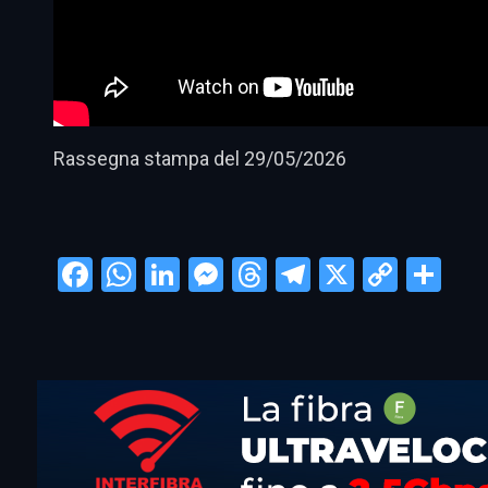
Rassegna stampa del 29/05/2026
Facebook
WhatsApp
LinkedIn
Messenger
Threads
Telegram
X
Copy
Con
Link