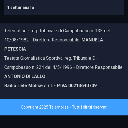
1 settimana fa
Telemolise - reg. Tribunale di Campobasso n. 133 del
10/08/1982 - Direttore Responsabile:
MANUELA
PETESCIA
Testata Giornalistica Sportiva: reg. Tribunale Di
Campobasso n. 224 del 4/5/1996 - Direttore Responsabile:
ANTONIO DI LALLO
Radio Tele Molise s.r.l. - P.IVA 00213640709
Copyright 2025 Telemolise - Tutti i diritti riservati