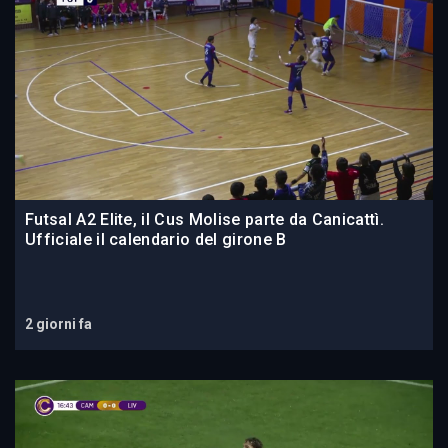
Futsal A2 Elite, il Cus Molise parte da Canicattì.
Ufficiale il calendario del girone B
2 giorni fa