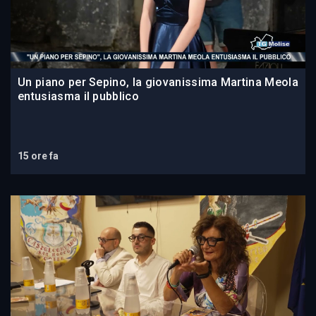
Un piano per Sepino, la giovanissima Martina Meola
entusiasma il pubblico
15 ore fa