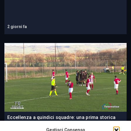
2 giorni fa
Eccellenza a quindici squadre: una prima storica
per il Molise. Regolare l’organico di Promozione
Gestisci Consenso